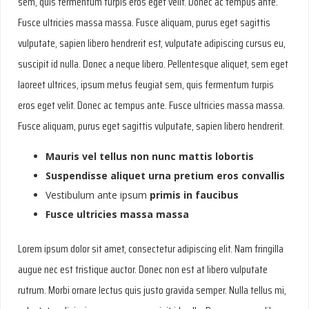
sem, quis fermentum turpis eros eget velit. Donec ac tempus ante.
Fusce ultricies massa massa. Fusce aliquam, purus eget sagittis
vulputate, sapien libero hendrerit est, vulputate adipiscing cursus eu,
suscipit id nulla. Donec a neque libero. Pellentesque aliquet, sem eget
laoreet ultrices, ipsum metus feugiat sem, quis fermentum turpis
eros eget velit. Donec ac tempus ante. Fusce ultricies massa massa.
Fusce aliquam, purus eget sagittis vulputate, sapien libero hendrerit.
Mauris vel tellus non nunc mattis lobortis
Suspendisse aliquet urna pretium eros convallis
Vestibulum ante ipsum
primis in faucibus
Fusce ultricies massa massa
Lorem ipsum dolor sit amet, consectetur adipiscing elit. Nam fringilla
augue nec est tristique auctor. Donec non est at libero vulputate
rutrum. Morbi ornare lectus quis justo gravida semper. Nulla tellus mi,