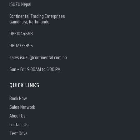
ISUZU Nepal
Continental Trading Enterprises
Gairidhara, Kathmandu
9851044668
9802335895
sales.isuzu@continental.com.np
Sun – Fri : 9:30AM to 5:30 PM
QUICK LINKS
Book Now
Sales Network
About Us
Contact Us
Test Drive