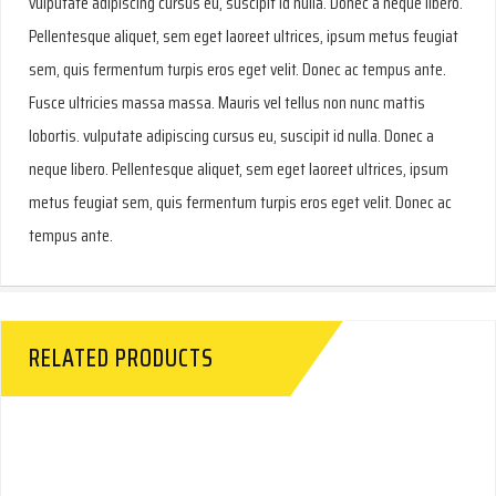
vulputate adipiscing cursus eu, suscipit id nulla. Donec a neque libero.
Pellentesque aliquet, sem eget laoreet ultrices, ipsum metus feugiat
sem, quis fermentum turpis eros eget velit. Donec ac tempus ante.
Fusce ultricies massa massa. Mauris vel tellus non nunc mattis
lobortis. vulputate adipiscing cursus eu, suscipit id nulla. Donec a
neque libero. Pellentesque aliquet, sem eget laoreet ultrices, ipsum
metus feugiat sem, quis fermentum turpis eros eget velit. Donec ac
tempus ante.
RELATED PRODUCTS